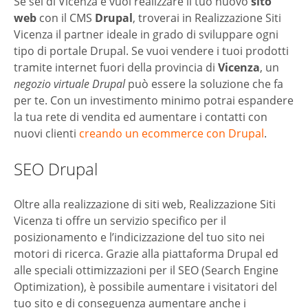
Se sei di Vicenza e vuoi realizzare il tuo nuovo
sito
web
con il CMS
Drupal
, troverai in Realizzazione Siti
Vicenza il partner ideale in grado di sviluppare ogni
tipo di portale Drupal. Se vuoi vendere i tuoi prodotti
tramite internet fuori della provincia di
Vicenza
, un
negozio virtuale Drupal
può essere la soluzione che fa
per te. Con un investimento minimo potrai espandere
la tua rete di vendita ed aumentare i contatti con
nuovi clienti
creando un ecommerce con Drupal
.
SEO Drupal
Oltre alla realizzazione di siti web, Realizzazione Siti
Vicenza ti offre un servizio specifico per il
posizionamento e l’indicizzazione del tuo sito nei
motori di ricerca. Grazie alla piattaforma Drupal ed
alle speciali ottimizzazioni per il SEO (Search Engine
Optimization), è possibile aumentare i visitatori del
tuo sito e di conseguenza aumentare anche i