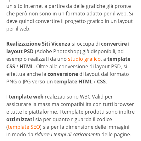
un sito internet a partire da delle grafiche già pronte
che però non sono in un formato adatto per il web. Si
deve quindi convertire il progetto grafico in un layout
per il web.
Realizzazione Siti Vicenza
si occupa di
convertire
i
layout PSD
(Adobe Photoshop) già disponibili, ad
esempio realizzati da uno
studio grafico
, a
template
CSS
/
HTML
. Oltre alla conversione di layout PSD, si
effettua anche la
conversione
di layout dal formato
PNG o JPG verso un
template HTML
/
CSS
.
I
template web
realizzati sono W3C Valid per
assicurare la massima compatibilità con tutti browser
e tutte le piattaforme. I template prodotti sono inoltre
ottimizzati
sia per quanto riguarda il codice
(
template SEO
) sia per la dimensione delle immagini
in modo da
ridurre i tempi di caricamento
delle pagine.