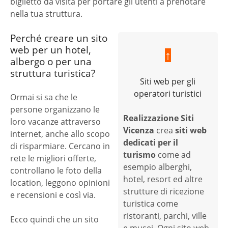
biglietto da visita per portare gli utenti a prenotare
nella tua struttura.
Perché creare un sito
web per un hotel,
↑
albergo o per una
struttura turistica?
Siti web per gli
operatori turistici
Ormai si sa che le
persone organizzano le
Realizzazione Siti
loro vacanze attraverso
Vicenza
crea
siti web
internet, anche allo scopo
dedicati per il
di risparmiare. Cercano in
turismo
come ad
rete le migliori offerte,
esempio alberghi,
controllano le foto della
hotel, resort ed altre
location, leggono opinioni
strutture di ricezione
e recensioni e così via.
turistica come
ristoranti, parchi, ville
Ecco quindi che un sito