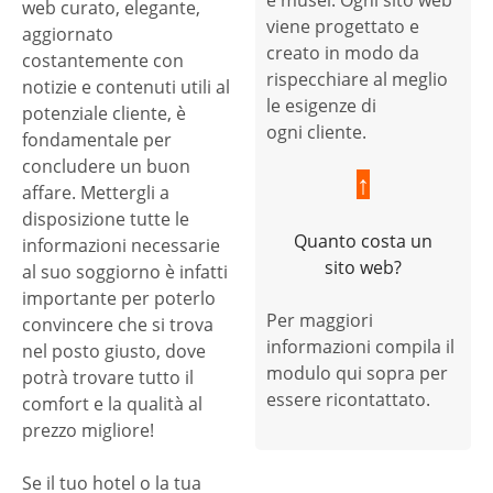
e musei. Ogni sito web
web curato, elegante,
viene progettato e
aggiornato
creato in modo da
costantemente con
rispecchiare al meglio
notizie e contenuti utili al
le esigenze di
potenziale cliente, è
ogni cliente.
fondamentale per
concludere un buon
↑
affare. Mettergli a
disposizione tutte le
Quanto costa un
informazioni necessarie
sito web?
al suo soggiorno è infatti
importante per poterlo
Per maggiori
convincere che si trova
informazioni compila il
nel posto giusto, dove
modulo qui sopra per
potrà trovare tutto il
essere ricontattato.
comfort e la qualità al
prezzo migliore!
Se il tuo hotel o la tua